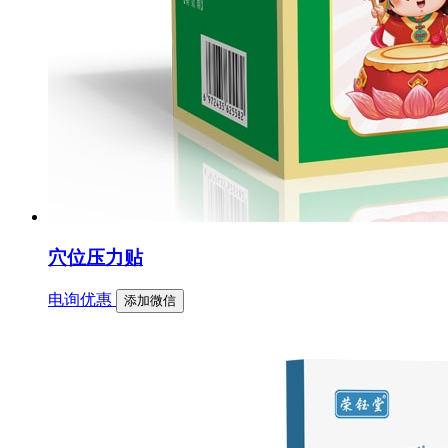
穴位压力贴
电询优惠
添加微信