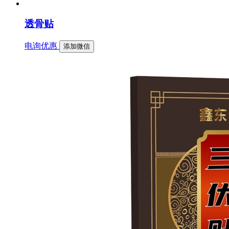
透骨贴
电询优惠
添加微信