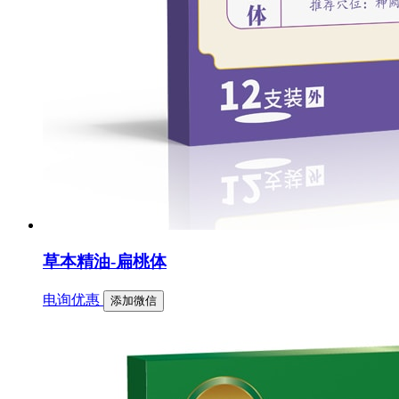
草本精油-扁桃体
电询优惠
添加微信