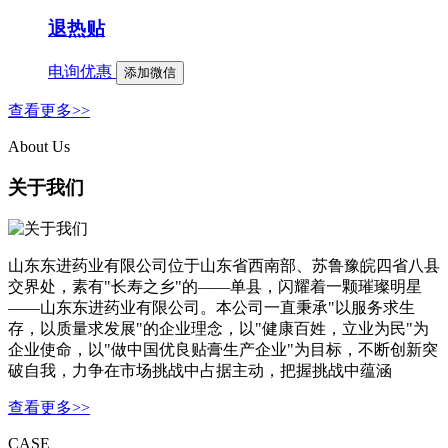
退热贴
电询优惠
添加微信
查看更多>>
About Us
关于我们
山东东进药业有限公司位于山东省西南部、苏鲁豫皖四省八县
交界处，素有"长寿之乡"的——单县，闪耀着一颗璀璨明星
——山东东进药业有限公司。本公司一直秉承"以服务求生
存，以质量求发展"的企业理念，以"健康百姓，立业为民"为
企业使命，以"做中国优良贴膏生产企业"为目标，不断创新突
破自我，力争在市场挑战中占据主动，把握挑战中蕴涵
查看更多>>
CASE