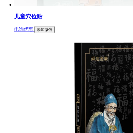
儿童穴位贴
电询优惠
添加微信