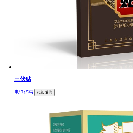
三伏贴
电询优惠
添加微信