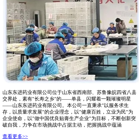
山东东进药业有限公司位于山东省西南部、苏鲁豫皖四省八县
交界处，素有"长寿之乡"的——单县，闪耀着一颗璀璨明星
——山东东进药业有限公司。本公司一直秉承"以服务求生
存，以质量求发展"的企业理念，以"健康百姓，立业为民"为
企业使命，以"做中国优良贴膏生产企业"为目标，不断创新突
破自我，力争在市场挑战中占据主动，把握挑战中蕴涵
查看更多>>