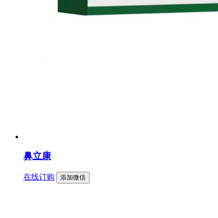
鼻立康
在线订购
添加微信