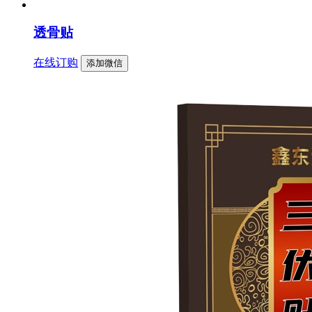
透骨贴
在线订购
添加微信