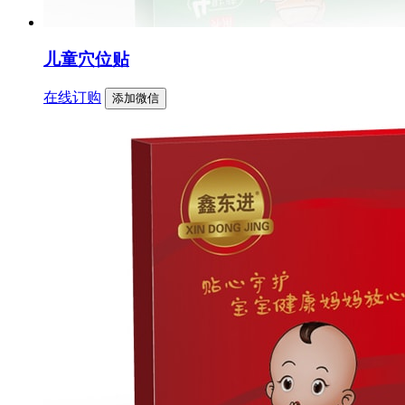
儿童穴位贴
在线订购
添加微信