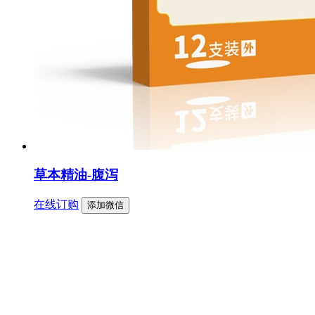
草本精油-腹泻
在线订购
添加微信