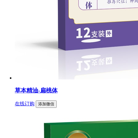
草本精油-扁桃体
在线订购
添加微信