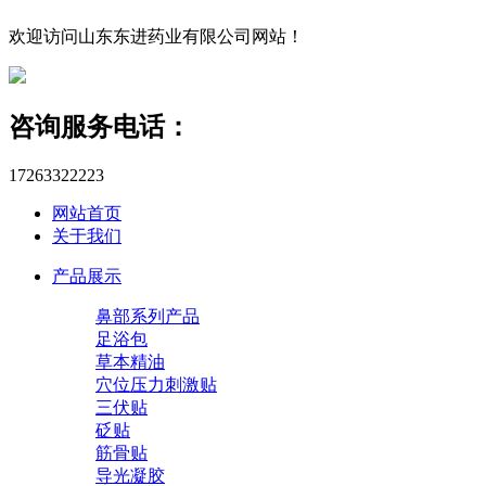
欢迎访问山东东进药业有限公司网站！
咨询服务电话：
17263322223
网站首页
关于我们
产品展示
鼻部系列产品
足浴包
草本精油
穴位压力刺激贴
三伏贴
砭贴
筋骨贴
导光凝胶