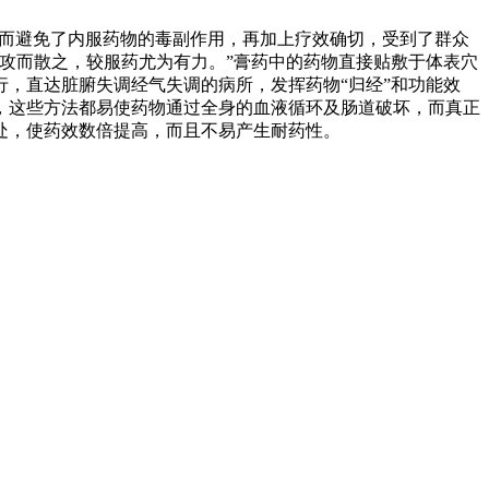
，从而避免了内服药物的毒副作用，再加上疗效确切，受到了群众
攻而散之，较服药尤为有力。”膏药中的药物直接贴敷于体表穴
，直达脏腑失调经气失调的病所，发挥药物“归经”和功能效
，这些方法都易使药物通过全身的血液循环及肠道破坏，而真正
处，使药效数倍提高，而且不易产生耐药性。