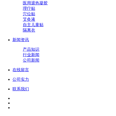
医用退热凝胶
理疗贴
穴位贴
艾灸液
自主儿童贴
隔离衣
新闻资讯
产品知识
行业新闻
公司新闻
在线留言
公司实力
联系我们