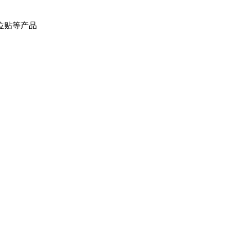
位贴等产品