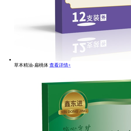
草本精油-扁桃体
查看详情+