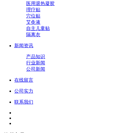
医用退热凝胶
理疗贴
穴位贴
艾灸液
自主儿童贴
隔离衣
新闻资讯
产品知识
行业新闻
公司新闻
在线留言
公司实力
联系我们